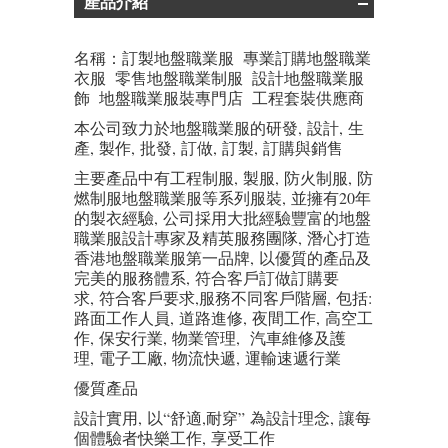
產品介紹
名稱：訂製地盤職業服 專業訂購地盤職業
衣服 零售地盤職業制服 設計地盤職業服
飾 地盤職業服裝專門店 工程套裝供應商
本公司致力於
地盤職業服
的研發, 設計, 生
產, 製作, 批發, 訂做, 訂製, 訂購與銷售
主要產品中有工程制服, 製服, 防火制服, 防
燃制服
地盤職業服
等系列服裝, 並擁有20年
的製衣經驗, 公司採用大批經驗豐富的
地盤
職業服
設計專家及精英服務團隊, 潛心打造
香港
地盤職業服
第一品牌, 以優質的產品及
完美的服務體系, 符合客戶訂做
訂購
要
求, 符合客戶要求,服務不同客戶階層, 包括:
路面工作人員, 道路進修, 夜間工作, 高空工
作, 保安行業, 物業管理, 汽車維修及護
理, 電子工廠, 物流快遞, 運輸速遞行業
優質產品
設計實用, 以“舒適,耐穿” 為設計理念, 讓每
個體驗者快樂工作, 享受工作