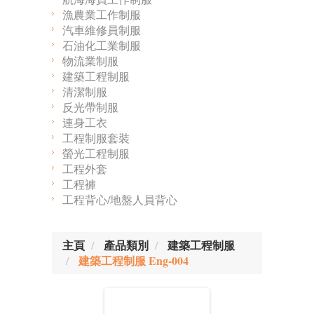
漁農業工作制服
汽車維修員制服
石油化工業制服
物流業制服
建築工程制服
清潔制服
反光帶制服
連身工衣
工程制服套裝
螢光工程制服
工程外套
工程褲
工程背心/地盤人員背心
主頁
產品類別
建築工程制服
建築工程制服 Eng-004