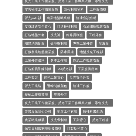
反光工業工作職業服、反光工業工作職業衣服、零售反光
工業工作職業制服、零售反光工業工作職業服飾、零售反
零售物流工作職業服飾
防火制服物料
工程服價格
營光polo衫
農業地盤職業服
短袖恤衫點襯
度身訂造安全背心
訂造長袖制服
石油開採職業衣服
訂造地盤外套
反光褲
維修員制服
工程外套
團體消防制服
做地盤制服
專營工業外套
航海服
訂做農業地盤職業服
防水風褸
地盤反光工程衫
工業外套價格
冬季工作服
物流工作職業衣服
訂造船員訓練制服
3M反光衫
工業服供應商
工程套裝
營光工業背心
反光安全外套
營光工業裝
運輸制服顏色
短袖工作服
短袖工作職業服
農業外套
反光工業工作職業服、反光工業工作職業衣服、零售反光
工業工作職業制服、零售反光工業工作職業服飾、零售反
專營反光背心公司
地盤工作衣服
短袖衫書面語
農業職業服裝
反光帶制服
工業背心
反光工程褲
保安員制服制服批發價格
訂製反光背心