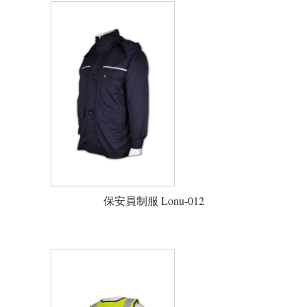
保安員制服 Lonu-012