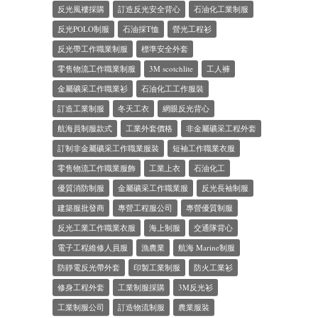
反光風褸採購
訂造反光安全背心
石油化工業制服
反光POLO制服
石油採T恤
營光工程衫
反光帶工作職業制服
標準安全外套
零售物流工作職業制服
3M scotchlite
工人褲
金屬礦采工作職業衫
石油化工工作服裝
訂造工業制服
冬天工衣
網眼反光背心
航海員制服款式
工業外套價格
非金屬礦采工程外套
訂制非金屬礦采工作職業服裝
短袖工作職業衣服
零售物流工作職業服飾
工業上衣
石油化工
優質消防制服
金屬礦采工作職業服
反光長袖制服
建築服批發商
專營工程服公司
專營優質制服
反光工業工作職業衣服
海上制服
交通隊背心
電子工程維修人員服
漁農業
航海 Marine制服
防靜電反光帶外套
印製工業制服
防火工業衫
修身工程外套
工業制服採購
3M反光衫
工業制服公司
訂造物流制服
農業服裝