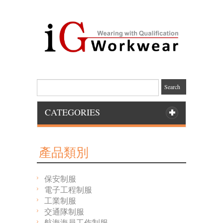
Search
CATEGORIES
產品類別
保安制服
電子工程制服
工業制服
交通隊制服
航海海員工作制服