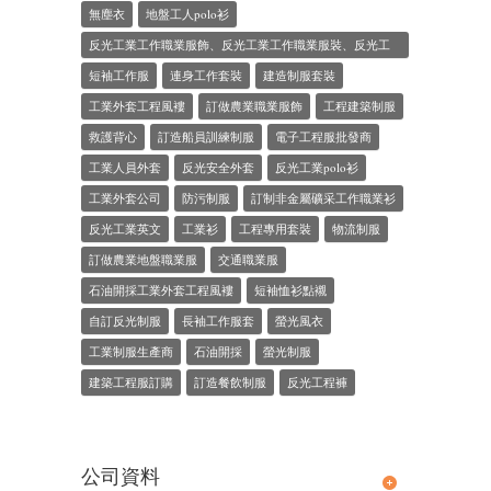
無塵衣
地盤工人polo衫
反光工業工作職業服飾、反光工業工作職業服裝、反光工
業工作職業衫、反光工業工作職業裝、反光工業工作職業
短袖工作服
連身工作套裝
建造制服套裝
工業外套工程風褸
訂做農業職業服飾
工程建築制服
救護背心
訂造船員訓練制服
電子工程服批發商
工業人員外套
反光安全外套
反光工業polo衫
工業外套公司
防污制服
訂制非金屬礦采工作職業衫
反光工業英文
工業衫
工程專用套裝
物流制服
訂做農業地盤職業服
交通職業服
石油開採工業外套工程風褸
短袖恤衫點襯
自訂反光制服
長袖工作服套
螢光風衣
工業制服生產商
石油開採
螢光制服
建築工程服訂購
訂造餐飲制服
反光工程褲
公司資料