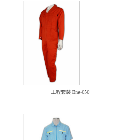
工程套裝 Eng-030