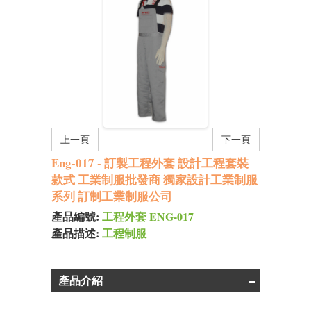
上一頁
下一頁
Eng-017 - 訂製工程外套 設計工程套裝
款式 工業制服批發商 獨家設計工業制服
系列 訂制工業制服公司
產品編號:
工程外套 ENG-017
產品描述:
工程制服
產品介紹