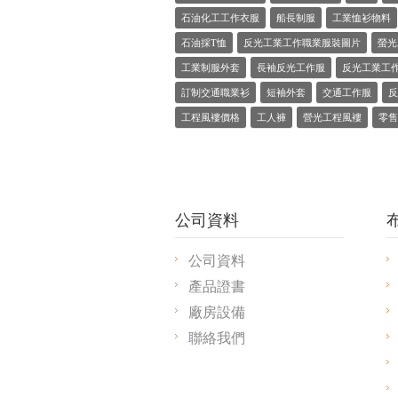
石油化工工作衣服
船長制服
工業恤衫物料
石油採T恤
反光工業工作職業服裝圖片
螢光
工業制服外套
長袖反光工作服
反光工業工
訂制交通職業衫
短袖外套
交通工作服
反
工程風褸價格
工人褲
營光工程風褸
零售
公司資料
公司資料
產品證書
廠房設備
聯絡我們