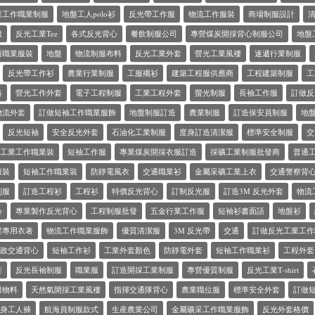
業工作職業制服
地盤工人polo衫
反光帶工作服
物流工作服裝
商場制服設計
服
反光工業Tee
各式反光背心
餐飲制服公司
專營煤炭開採背心制服公司
地盤
通職業服裝
地盤
物流制服布料
反光工業外套
營光工業風褸
速遞行業制服
反光帶工作衫
農業行業制服
工服襯衫
建築工程服供應商
工程建築制服
工
格
營光工作外套
電子工程制服
工業工程外套
螢光制服
長袖工作服
訂做反
物流外套
訂做短袖工作職業服飾
地盤制服訂造
農業制服
訂造保安員制服
地
反光短袖
安全反光外套
石油化工業制服
度身訂造清潔服
標準安全制服
交
工業工作職業裝
短袖工作服
專業煤炭開採衣服訂造
採礦工業制服批發商
普通
服裝
短袖工作職業裝
防靜電風衣
交通職業衫
金屬采礦工業上衣
交通警察背
制服
訂造工程衫
工程衫
特價反光背心
訂制反光服
訂造3M 反光外套
物流
心
專業製作反光背心
工程制服批發
五金行業工作服
短袖衫書面語
地盤衫
程專用衣著
物流工作職業服飾
優質清潔服
3M 反光帶
交通
訂做反光工業工作
政交通背心
短袖工作衫
工業外套顏色
防靜電外套
短袖工作職業衫
工程外套
套
反光長袖制服
職業服
訂造開採工業制服
專營優質制服
反光工業T-shirt
服物料
天然氣開採工業風褸
指揮交通隊背心
農業職位服
標準安全外套
訂做
身工人褲
航海員制服款式
生産農業公司
金屬礦采工作職業服飾
反光外套格價