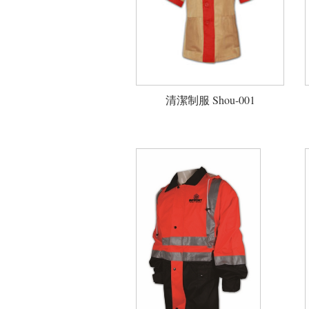
清潔制服 Shou-001