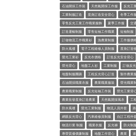
石油開採工作裝
天然氣開採工作服
反光工
工業制服訂造
度身訂造安全背心
冬季工作
零售反光工業工作職業服飾
夏季工作服
交
訂造運輸制服
零售短袖工作職業
短袖制服
訂做物流工作職業衫
漁農業制服
工作服價
防火風褸
電子工程維修人員制服
度身訂造
螢光工業衫
反光衣價格
訂造反光安全背心
營光背心
地盤工人衫
工業制服
訂做反光
地盤制服團購
工程反光背心訂造
製作農業
石油開採職業衣服
農業職業服裝
營光職業
農業職業制服
反光短袖工作裝
營光工業背
農業批發度身訂造農業
天然氣開採風衣
工
防水風褸
螢光工業制服
物流人員外套
路
網眼反光背心
汽車維修員制服
自訂工程外
物流行業 制服
職業衣服
反光褲
防火制
專營質優價廉制服
地盤工作背心
農業
連