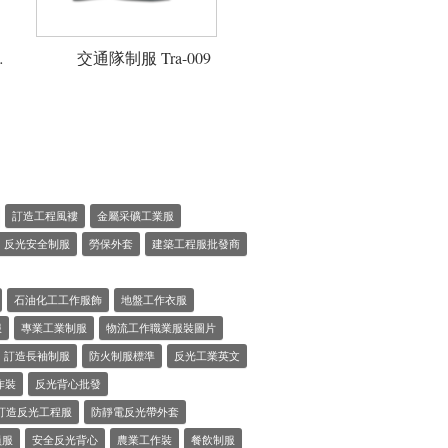
s-009
交通隊制服 Tra-009
訂造工程風褸
金屬采礦工業服
反光安全制服
勞保外套
建築工程服批發商
石油化工工作服飾
地盤工作衣服
服
專業工業制服
物流工作職業服裝圖片
訂造長袖制服
防火制服標準
反光工業英文
作裝
反光背心批發
訂造反光工程服
防靜電反光帶外套
員服
安全反光背心
農業工作裝
餐飲制服