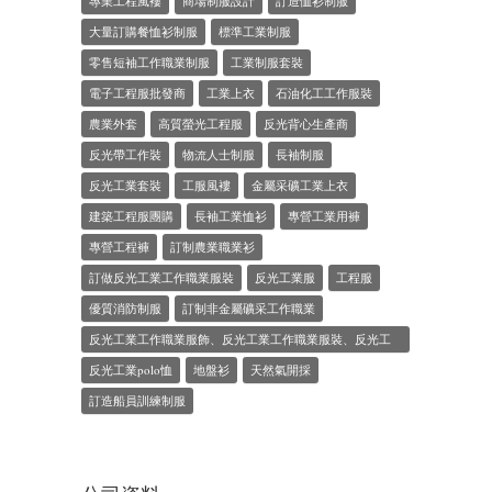
專業工程風褸
商場制服設計
訂造恤衫制服
大量訂購餐恤衫制服
標準工業制服
零售短袖工作職業制服
工業制服套裝
電子工程服批發商
工業上衣
石油化工工作服裝
農業外套
高質螢光工程服
反光背心生產商
反光帶工作裝
物流人士制服
長袖制服
反光工業套裝
工服風褸
金屬采礦工業上衣
建築工程服團購
長袖工業恤衫
專營工業用褲
專營工程褲
訂制農業職業衫
訂做反光工業工作職業服裝
反光工業服
工程服
優質消防制服
訂制非金屬礦采工作職業
反光工業工作職業服飾、反光工業工作職業服裝、反光工
業工作職業衫、反光工業工作職業裝、反光工業工作職業
反光工業polo恤
地盤衫
天然氣開採
訂造船員訓練制服