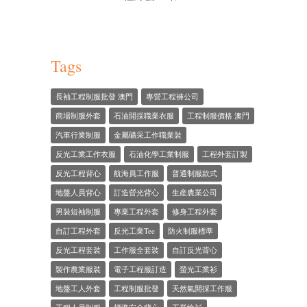
Tags
長袖工程制服批發 澳門
專營工程褲公司
商場制服外套
石油開採職業衣服
工程制服價格 澳門
汽車行業制服
金屬礦采工作職業裝
反光工業工作衣服
石油化學工業制服
工程外套訂製
反光工程背心
航海員工作服
普通制服款式
地盤人員背心
訂造營光背心
生産農業公司
男裝短袖制服
專業工程外套
修身工程外套
自訂工程外套
反光工業Tee
防火制服標準
反光工程套裝
工作服全套裝
自訂反光背心
製作農業服裝
電子工程服訂造
螢光工業衫
地盤工人外套
工程制服批發
天然氣開採工作服