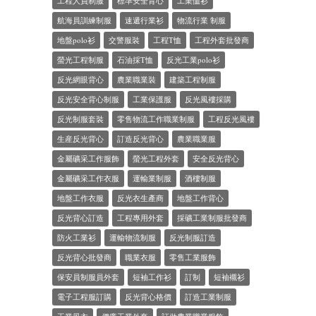
工程人員制服
標準安全背心
工業恤衫
航海員訓練制服
速遞行業衫
物流行業 制服
地盤polo衫
交警服裝
工程T恤
工程外套批發商
螢光工程制服
石油採T恤
反光工業polo衫
反光網眼背心
農業職業裝
建築工程制服
反光安全背心制服
工業保護服
反光風褸採購
反光制服套裝
零售物流工作職業制服
工程反光風褸
生産反光背心
訂造反光背心
農業職業服
金屬礦采工作服飾
螢光工程外套
安全反光背心
金屬礦采工作衣服
運輸業制服
酒樓制服
地盤工作衣服
反光衣生產商
地盤工作背心
反光背心訂造
工程專用外套
採礦工業制服批發商
防火工業衫
運輸物流制服
反光制服訂造
反光背心批發商
職業衣服
零售工業服飾
保安員制服員外套
短袖工作衫
訂制
短袖襯衫
電子工程服訂購
反光背心格價
訂造工業制服