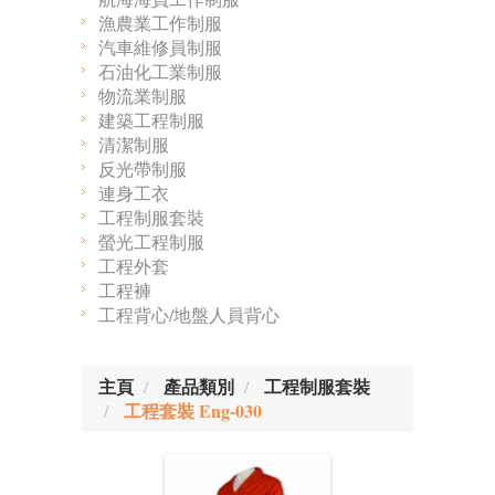
漁農業工作制服
汽車維修員制服
石油化工業制服
物流業制服
建築工程制服
清潔制服
反光帶制服
連身工衣
工程制服套裝
螢光工程制服
工程外套
工程褲
工程背心/地盤人員背心
主頁
產品類別
工程制服套裝
工程套裝 Eng-030