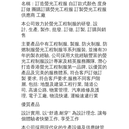
名稱：訂造螢光工程服 自訂款式顏色 度身
訂做 團購訂購熒光工程服 訂製熒光工程服
供應商 工廠
本公司致力於
螢光工程制服
的研發, 設
計, 生產, 製作, 批發, 訂做, 訂製, 訂購與銷
售
主要產品中有工程制服, 製服, 防火制服, 防
燃制服
螢光工程制服
等系列服裝, 並擁有20
年的製衣經驗, 公司採用大批經驗豐富的
螢
光工程制服
設計專家及精英服務團隊, 潛心
打造香港
螢光工程制服
第一品牌, 以優質的
產品及完美的服務體系, 符合客戶訂做訂
製 要求, 符合客戶要求,服務不同客戶階
層, 包括: 地盤及建築工程行業, 隨道公
司, 高速公路, 物業管理, 汽車維修及護
理, 電子工廠, 物流快遞, 運輸速遞行業
優質產品
設計實用, 以“舒適,耐穿” 為設計理念, 讓每
個體驗者快樂工作, 享受工作
本公司採用現代化的生產設備及供應鏈管