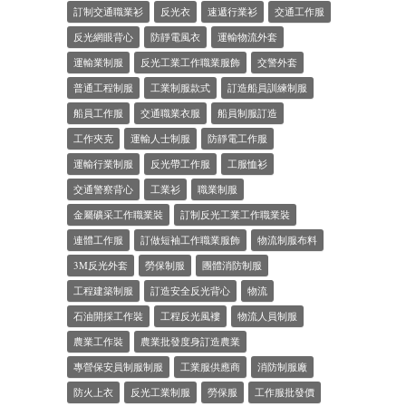
訂制交通職業衫
反光衣
速遞行業衫
交通工作服
反光網眼背心
防靜電風衣
運輸物流外套
運輸業制服
反光工業工作職業服飾
交警外套
普通工程制服
工業制服款式
訂造船員訓練制服
船員工作服
交通職業衣服
船員制服訂造
工作夾克
運輸人士制服
防靜電工作服
運輸行業制服
反光帶工作服
工服恤衫
交通警察背心
工業衫
職業制服
金屬礦采工作職業裝
訂制反光工業工作職業裝
連體工作服
訂做短袖工作職業服飾
物流制服布料
3M反光外套
勞保制服
團體消防制服
工程建築制服
訂造安全反光背心
物流
石油開採工作裝
工程反光風褸
物流人員制服
農業工作裝
農業批發度身訂造農業
專營保安員制服制服
工業服供應商
消防制服廠
防火上衣
反光工業制服
勞保服
工作服批發價