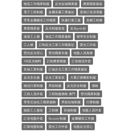
物流工作職業制服
反光短袖職業服
農業職業服裝
電子工程制服
金屬采礦工業恤衫
度身訂造清潔服
零售金屬礦采工作職業
快遞行業工服
直腳工程褲
農業職業服
反光制服套裝
反光polo衫
連身工人褲
物流工作職業服飾
標準安全制服
工人褲
訂制反光工業工作職業衫
螢光工作裝
熒光反光背心
營光職業衣服
地盤人員風褸
3M反光物料
訂制農業職服
訂造物流外套
長袖工業制服
訂做反光工業工作職業服裝
反光安全服
反光工業套裝
大量訂購餐飲制服
物流行業制服
男裝制服
反光安全制服
價格
工程人員外套
工程制服價格 澳門
營光職業制服
零售石油化工職業服飾
男裝短袖制服
行業制服
鐵路工人服裝
工程褲
長袖制服
地盤人員外套
訂造地盤外套
Security制服
金屬礦采工作服
訂製地盤制服
螢光工作外套
地盤反光背心