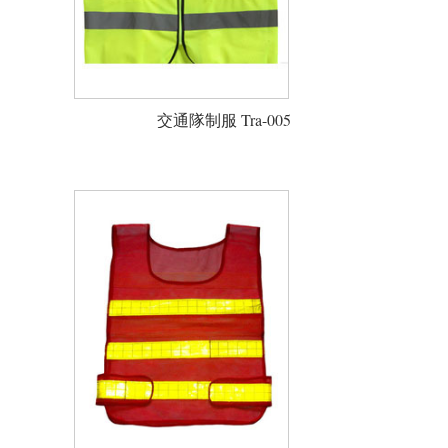
交通隊制服 Tra-005