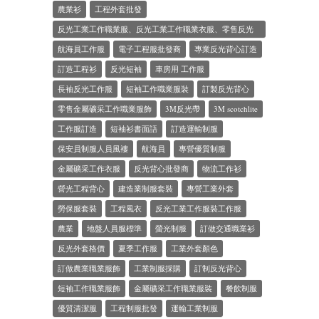
農業衫
工程外套批發
反光工業工作職業服、反光工業工作職業衣服、零售反光
工業工作職業制服、零售反光工業工作職業服飾、零售反
航海員工作服
電子工程服批發商
專業反光背心訂造
訂造工程衫
反光短袖
車房用 工作服
長袖反光工作服
短袖工作職業服裝
訂製反光背心
零售金屬礦采工作職業服飾
3M反光帶
3M scotchlite
工作服訂造
短袖衫書面語
訂造運輸制服
保安員制服人員風褸
航海員
專營優質制服
金屬礦采工作衣服
反光背心批發商
物流工作衫
營光工程背心
建造業制服套裝
專營工業外套
勞保服套裝
工程風衣
反光工業工作服裝工作服
農業
地盤人員服標準
螢光制服
訂做交通職業衫
反光外套格價
夏季工作服
工業外套顏色
訂做農業職業服飾
工業制服採購
訂制反光背心
短袖工作職業服飾
金屬礦采工作職業服裝
餐飲制服
優質清潔服
工程制服批發
運輸工業制服