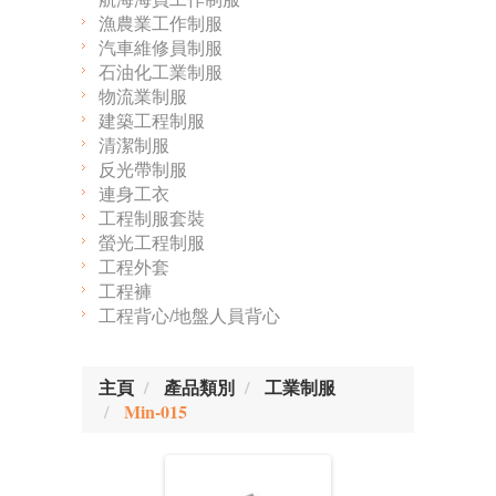
漁農業工作制服
汽車維修員制服
石油化工業制服
物流業制服
建築工程制服
清潔制服
反光帶制服
連身工衣
工程制服套裝
螢光工程制服
工程外套
工程褲
工程背心/地盤人員背心
主頁
產品類別
工業制服
Min-015