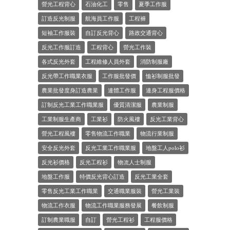
業工作職業衫、反光工業工作職業裝、反光工業工作職業
營光工程背心
石油化工
零售
夏季工作服
訂造反光制服
航海員工作服
工程褲
短袖工作服裝
自訂反光背心
路政交通背心
反光工作服訂造
工程背心
營光工作裝
各式反光外套
工程維修人員外套
消防制服廠
反光帶工作職業衣服
工作服批發價
恤衫制服批發
農業批發度身訂造農業
連體工作服
連身工程服價格
訂制反光工業工作職業服
優質清潔服
農業制服
工業制服生產商
工業衫
防火風褸
反光工業背心
營光工程風褸
零售物流工作職業
物流行業制服
安全反光外套
反光工業工作職業服
地盤工人polo衫
反光衫價格
反光工程衫
物流人士制服
地盤工作服
特價反光背心訂造
反光工業全套
零售反光工業工作職業
交通職業服裝
營光工業裝
物流工作衣服
物流工作職業服務發展
餐飲制服
訂制農業職服
自訂
營光工程衫
工程服價格