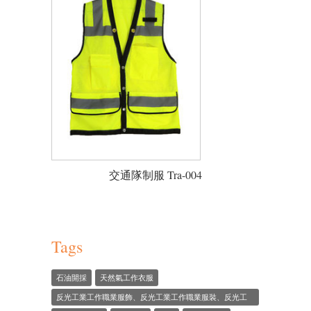
交通隊制服 Tra-004
Tags
石油開採
天然氣工作衣服
反光工業工作職業服飾、反光工業工作職業服裝、反光工