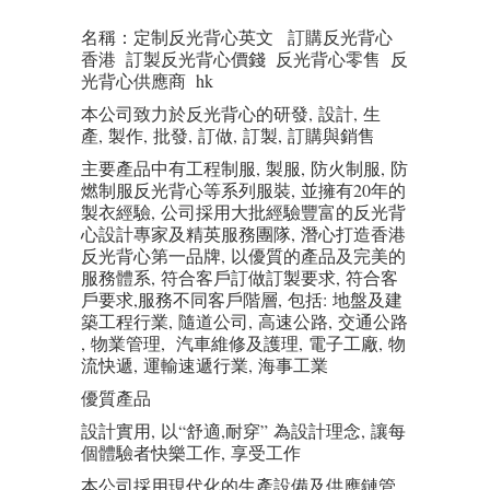
名稱：定制反光背心英文 訂購反光背心
香港 訂製反光背心價錢 反光背心零售 反
光背心供應商 hk
本公司致力於
反光背心
的研發, 設計, 生
產, 製作, 批發, 訂做, 訂製, 訂購與銷售
主要產品中有工程制服, 製服, 防火制服, 防
燃制服
反光背心
等系列服裝, 並擁有20年的
製衣經驗, 公司採用大批經驗豐富的
反光背
心
設計專家及精英服務團隊, 潛心打造香港
反光背心
第一品牌, 以優質的產品及完美的
服務體系, 符合客戶訂做
訂製
要求, 符合客
戶要求,服務不同客戶階層, 包括: 地盤及建
築工程行業, 隨道公司, 高速公路, 交通公路
, 物業管理, 汽車維修及護理, 電子工廠, 物
流快遞, 運輸速遞行業, 海事工業
優質產品
設計實用, 以“舒適,耐穿” 為設計理念, 讓每
個體驗者快樂工作, 享受工作
本公司採用現代化的生產設備及供應鏈管