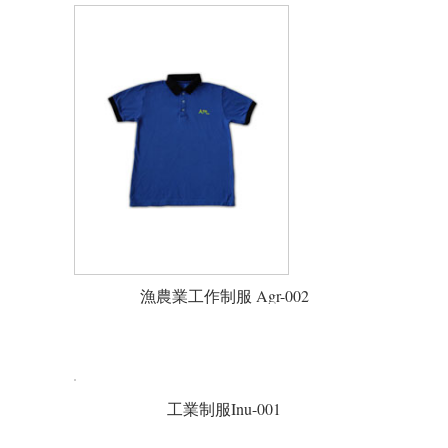
漁農業工作制服 Agr-002
工業制服Inu-001