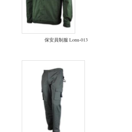
保安員制服 Lonu-013