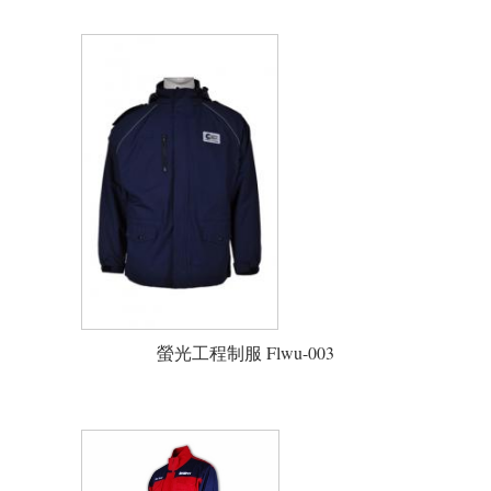
螢光工程制服 Flwu-003