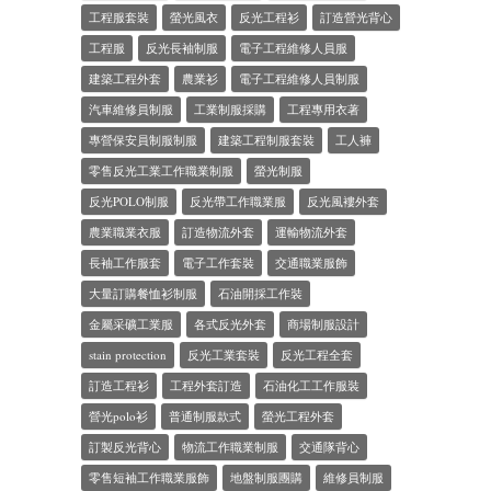
工程服套裝
螢光風衣
反光工程衫
訂造營光背心
工程服
反光長袖制服
電子工程維修人員服
建築工程外套
農業衫
電子工程維修人員制服
汽車維修員制服
工業制服採購
工程專用衣著
專營保安員制服制服
建築工程制服套裝
工人褲
零售反光工業工作職業制服
螢光制服
反光POLO制服
反光帶工作職業服
反光風褸外套
農業職業衣服
訂造物流外套
運輸物流外套
長袖工作服套
電子工作套裝
交通職業服飾
大量訂購餐恤衫制服
石油開採工作裝
金屬采礦工業服
各式反光外套
商場制服設計
stain protection
反光工業套裝
反光工程全套
訂造工程衫
工程外套訂造
石油化工工作服裝
營光polo衫
普通制服款式
螢光工程外套
訂製反光背心
物流工作職業制服
交通隊背心
零售短袖工作職業服飾
地盤制服團購
維修員制服