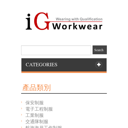
Search
CATEGORIES
產品類別
保安制服
電子工程制服
工業制服
交通隊制服
航海海員工作制服