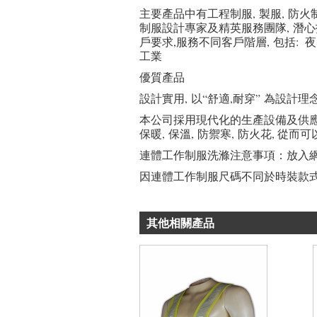
主要產品中有工程制服, 製服, 防火
制服
設計專家及精英服務團隊, 潛
戶要求,服務不同客戶階層, 包括: 夜
工業
優質產品
設計實用, 以“舒適,耐穿” 為設計理
本公司採用現代化的生產設備及供應鏈
保暖, 保溫, 防禦寒, 防火花, 從而可以達到不
連體工作制服
洗滌注意事項：放入網袋
因
連體工作制服
尺碼不同於時裝款式,
其他相關產品