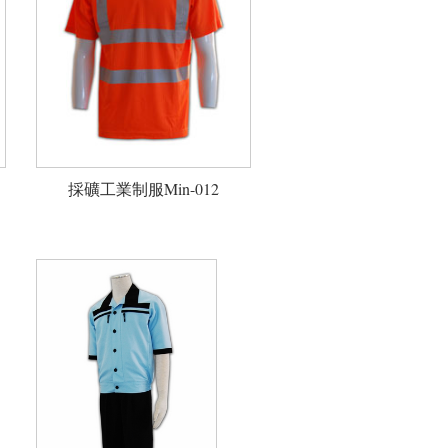
採礦工業制服Min-012