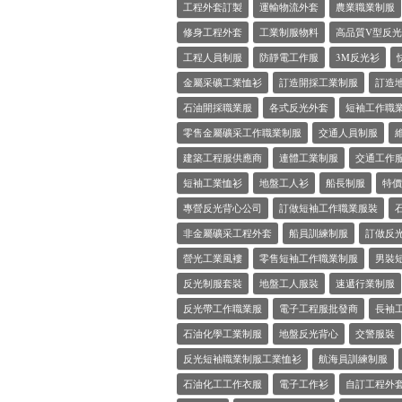
工程外套訂製
運輸物流外套
農業職業制服
修身工程外套
工業制服物料
高品質V型反
工程人員制服
防靜電工作服
3M反光衫
金屬采礦工業恤衫
訂造開採工業制服
訂造
石油開採職業服
各式反光外套
短袖工作職
零售金屬礦采工作職業制服
交通人員制服
建築工程服供應商
連體工業制服
交通工作
短袖工業恤衫
地盤工人衫
船長制服
特價
專營反光背心公司
訂做短袖工作職業服裝
非金屬礦采工程外套
船員訓練制服
訂做反
營光工業風褸
零售短袖工作職業制服
男裝
反光制服套裝
地盤工人服裝
速遞行業制服
反光帶工作職業服
電子工程服批發商
長袖
石油化學工業制服
地盤反光背心
交警服裝
反光短袖職業制服工業恤衫
航海員訓練制服
石油化工工作衣服
電子工作衫
自訂工程外