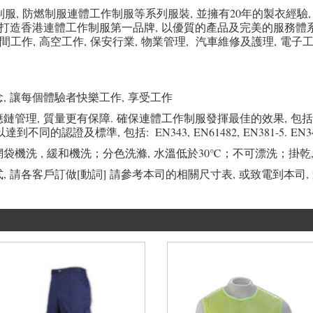
制服, 防燃制服
連體工作制服
等系列服裝, 並擁有20年的製衣經驗
心打造香港
連體工作制服
第一品牌, 以優質的產品及完美的服務體系,
間工作, 高空工作, 保安行業, 物業管理, 汽車維修及護理, 電子工
念, 讓每個體驗者快樂工作, 享受工作
管理, 質量更有保障. 確保
連體工作制服
發揮最佳的效果, 包括
同的認證及標準, 包括: EN343, EN61482, EN381-5. EN342, E
機洗 , 緩和機洗；分色洗滌, 水溫低於30℃；不可漂洗；掛乾,
 請各客戶訂做[動詞] 請參考本司的相關尺寸表, 或致電到本司,