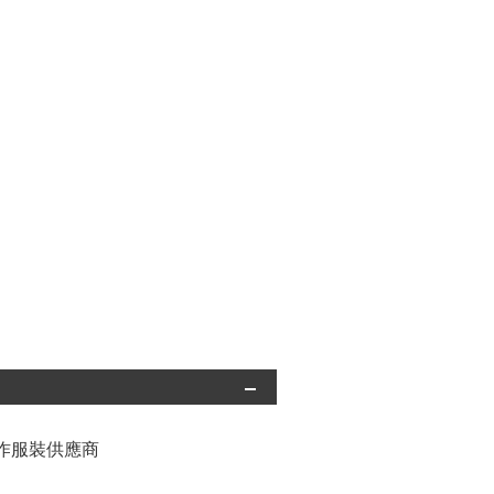
作服裝供應商