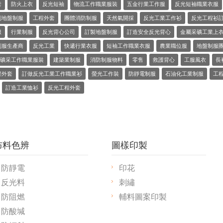
套
防火上衣
反光短袖
物流工作職業服裝
五金行業工作服
反光短袖職業衣服
制地盤制服
工程外套
團體消防制服
天然氣開採
反光工業工作衫
反光工程衫
服
行業制服
反光背心公司
訂製地盤制服
訂造安全反光背心
金屬采礦工業上
制服生產商
反光工業
快遞行業衣服
短袖工作職業衣服
農業職位服
地盤制服
礦采工作職業服裝
建築業制服
消防制服物料
零售
救護背心
工服風衣
長
程外套
訂做反光工業工作職業衫
螢光工作裝
防靜電制服
石油化工業制服
工
訂造工業恤衫
反光工程外套
布料色辨
圖樣印製
防靜電
印花
反光料
刺繡
防阻燃
輔料圖案印製
防酸堿