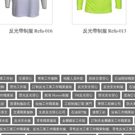
反光帶制服 Refu-016
反光帶制服 Refu-013
工業工作衫
交通背心
專業工作服飾
地盤人員外套
路政交通背心
石油開採職業
服飾
營光工作裝
訂制反光工業工作職業服裝
反光安全背心
反光安全制服
石
作職業裝
熒光反光背心
航海 Marine制服
3M反光背心
營光安全背心
度身訂
光衫
普通制服款式
短袖工作職業服
工程制服訂製 澳門
專營工程褲公司
防火
業英文
交通職業服飾
生産反光背心公司
石油採T恤
連體工衫
短袖工作職業衫
業全套
反光安全服
零售職業服裝
金屬礦采工作裝
訂制非金屬礦采工作職業裝
反光工業工作職業服、反光工業工作職業衣服、零售反光工業工作職業制服、零售反光工業