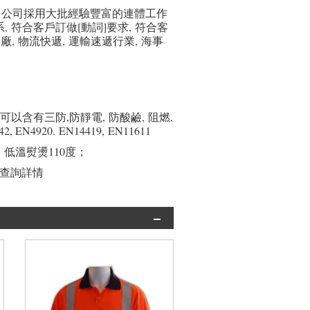
, 公司採用大批經驗豐富的
連體工作
 符合客戶訂做[動詞]要求, 符合客
廠, 物流快遞, 運輸速遞行業, 海事
可以含有三防,防靜電, 防酸鹼, 阻燃,
N4920. EN14419, EN11611
 低溫熨燙110度；
 查詢詳情