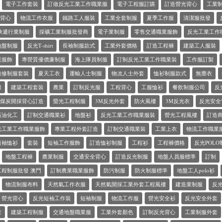
電子工作套裝
訂做反光工業工作職業服
電子工程服訂購
訂造營光背心
工業
光背心
物流工作衣服
鐵路工人服裝
工業全套制服
夏季工作服
清潔服批發
快遞行業制服
採礦工業制服批發商
電子業制服
零售交通職業服飾
反光工業工作
地盤制服
反光T-shirt
長袖制服款式
工業外套價格
訂造工程褲
建築工人服裝
業服飾
專營質優價廉制服
海上隊員制服
訂制反光工業工作職業裝
工作服訂製
維修制服套裝
夏天工衣
運輸人士制服
物流人士外套
恤衫制服款式
無塵衣
服
建築工程套裝
農業
訂制反光服
工程背心
工服恤衫
餐飲制服公司
反
煤炭開採背心訂造
螢光工程制服
3M反光外套
防火風褸
3M反光衣
反光安全
石油化工
訂制交通職業衫
地盤衫
反光工業工作職業服裝
營光工程風褸
訂造
光工業工作職業服飾
專業工程外套訂造
訂制交通職業裝
工業上衣
物流工作職業
短袖恤衫
套裝
短袖工作服飾
訂造恤衫制服
工程衫
工程褲價格
反光POLO
地盤工程褲
農業制服
交通安全背心
訂造反光制服
地盤人員服標準
訂制
工程制服批發 澳門
訂制農業職業服飾
防污制服
防火制服標準
地盤工人polo衫
物流制服布料
天然氣工作衣服
天然氣開採工業外套工程風褸
建造業制服
反
營光背心
反光短袖工作裝
短袖制服
物流工作服
營光安全衫
反光安全外套
套
建築工程制服
交通地盤職業服
工業外套顏色
訂制反光背心
工業制服外套