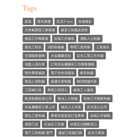
Tags
套裝
螢光風褸
反光T-shirt
短袖襯衫
天然氣開採工業風褸
建築工程服批發商
物流工作職業服
短袖工作服裝
運輸人士制服
螢光工程衣
消防制服廠
專營工業用褲
工業風衣
交通職業服飾
非金屬礦采衫
反光工業工作衣服
地盤人員外套
訂制非金屬礦采工作職業服飾
製作農業服裝
電子技術員服裝
船長制服
物流人員制服
速遞行業制服
物流制服外套
工程褲訂造
專業工程背心
建築工人服裝
船員制服批發公司
物流人士制服
短袖工作職業制服
非金屬礦采工業上衣
物流人士外套
反光背心公司
螢光工業制服
農業批發度身訂造農業
短袖工作服飾
連體工裝
石油化工作服
供應反光網眼背心
電子工程制服 澳門
建築工程服訂購
反光工業裝