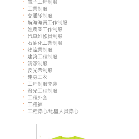
電子工程制服
工業制服
交通隊制服
航海海員工作制服
漁農業工作制服
汽車維修員制服
石油化工業制服
物流業制服
建築工程制服
清潔制服
反光帶制服
連身工衣
工程制服套裝
螢光工程制服
工程外套
工程褲
工程背心/地盤人員背心