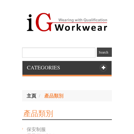
Search
CATEGORIES
主頁
產品類別
產品類別
保安制服