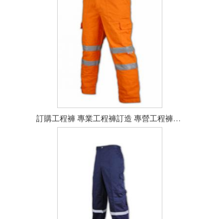
訂購工程褲 專業工程褲訂造 專營工程褲公司 自訂直腳工程褲 工程褲專門店