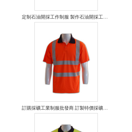
定制石油開採工作制服 製作石油開採工作裝 石油開採職業衣服 專業訂購石油開採職業制服
訂購採礦工業制服批發商 訂製特價採礦工業制服 自訂採礦工業制服 制服供應商 制服專門店