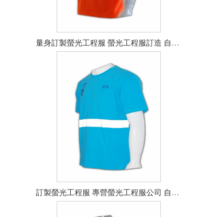
量身訂製螢光工程服 螢光工程服訂造 自訂螢光工程服訂款式 螢光工程服網站 螢光工程服專門店
訂製螢光工程服 專營螢光工程服公司 自訂螢光工程服 高質螢光工程服