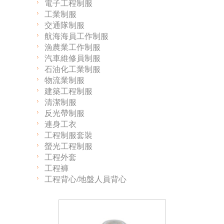
電子工程制服
工業制服
交通隊制服
航海海員工作制服
漁農業工作制服
汽車維修員制服
石油化工業制服
物流業制服
建築工程制服
清潔制服
反光帶制服
連身工衣
工程制服套裝
螢光工程制服
工程外套
工程褲
工程背心/地盤人員背心