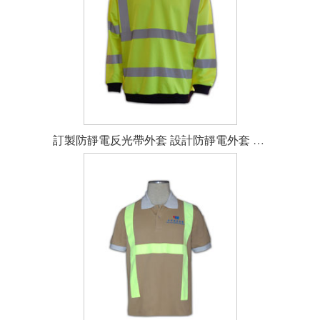
訂製防靜電反光帶外套 設計防靜電外套 打造防靜電風衣 防靜電反光帶外套專門店