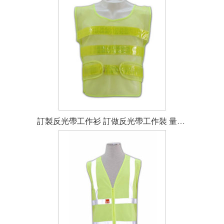
訂製反光帶工作衫 訂做反光帶工作裝 量身訂造反光帶工作職業服 訂購反光帶工作職業制服 反光帶制服公司