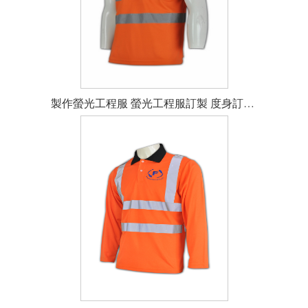
製作螢光工程服 螢光工程服訂製 度身訂造螢光工程服 螢光工程服批發商