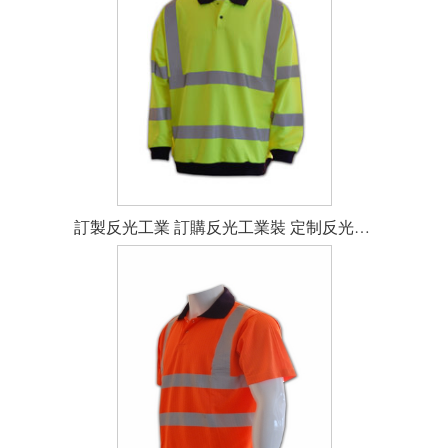
訂製反光工業 訂購反光工業裝 定制反光工業英文 反光背心批發格價 反光工業制服公司 反光背心專門店