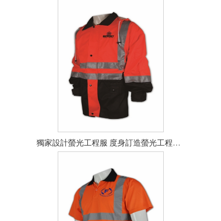
獨家設計螢光工程服 度身訂造螢光工程服 專業螢光工程服訂造 自訂螢光工程服 工程制服供應商