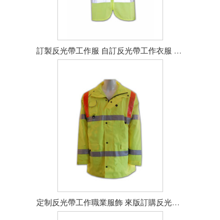
訂製反光帶工作服 自訂反光帶工作衣服 量身訂造反光帶工作制服 定制反光帶工作服飾 反光帶工作服裝供應商
定制反光帶工作職業服飾 來版訂購反光帶工作職業服裝 設計反光帶工作職業衫 反光帶工作職業裝供應商