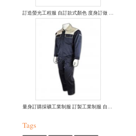
訂造螢光工程服 自訂款式顏色 度身訂做 團購訂購熒光工程服 訂製熒光工程服供應商 工廠
量身訂購採礦工業制服 訂製工業制服 自訂工業制服款式 工業制服專門店 制服公司
Tags