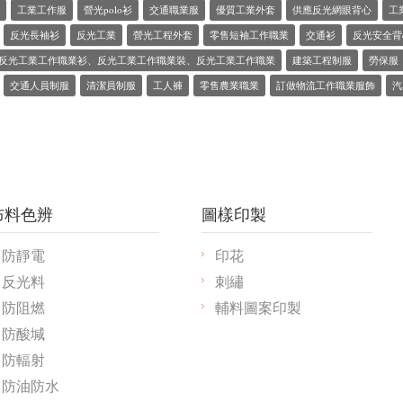
工業工作服
營光polo衫
交通職業服
優質工業外套
供應反光網眼背心
工
反光長袖衫
反光工業
營光工程外套
零售短袖工作職業
交通衫
反光安全背
反光工業工作職業衫、反光工業工作職業裝、反光工業工作職業
建築工程制服
勞保服
交通人員制服
清潔員制服
工人褲
零售農業職業
訂做物流工作職業服飾
汽
布料色辨
圖樣印製
防靜電
印花
反光料
刺繡
防阻燃
輔料圖案印製
防酸堿
防輻射
防油防水