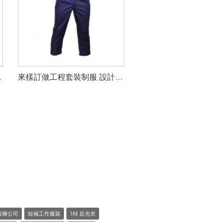
連體工衣生產商HK
來樣訂做工程套裝制服 設計工程服 訂購團體工業制服 工程服專門店HK
程褲公司
短袖工作服裝
3M 反光衣