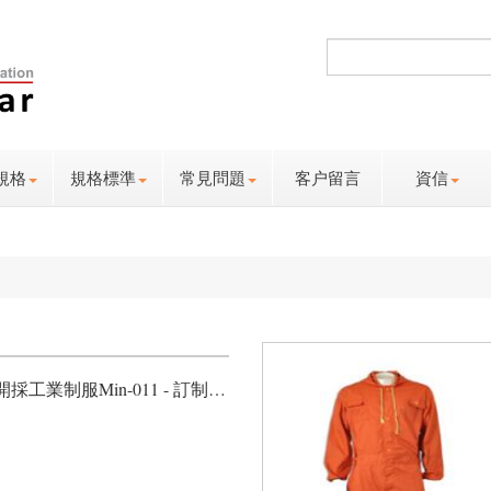
規格
規格標準
常見問題
客户留言
資信
開採工業制服Min-011 - 訂制開採工業制服 專業製作開採工業制服 訂造開採工業制服 制服專門店