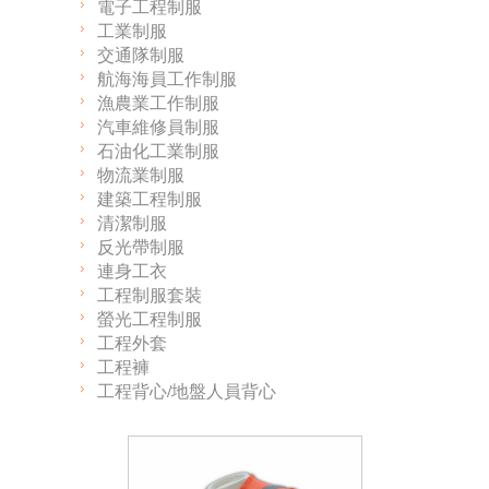
電子工程制服
工業制服
交通隊制服
航海海員工作制服
漁農業工作制服
汽車維修員制服
石油化工業制服
物流業制服
建築工程制服
清潔制服
反光帶制服
連身工衣
工程制服套裝
螢光工程制服
工程外套
工程褲
工程背心/地盤人員背心