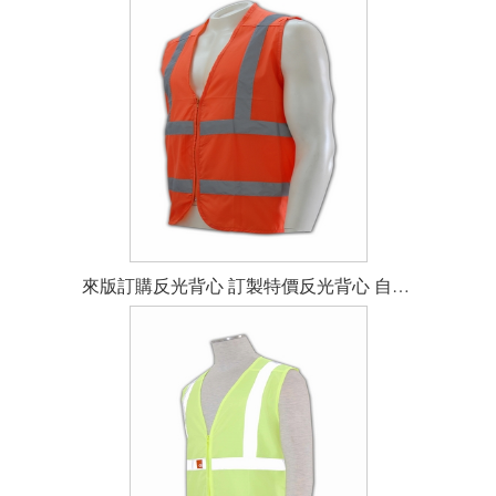
來版訂購反光背心 訂製特價反光背心 自訂反光背心 soil release 量身訂造反光背心 反光背心專門店