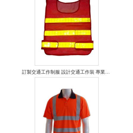
訂製交通工作制服 設計交通工作裝 專業訂製交通職業服 來辦訂購交通職業衣服 交通職業制服公司 制服專門店