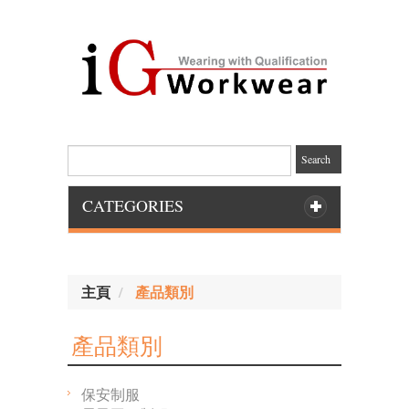
Search
CATEGORIES
主頁
產品類別
產品類別
保安制服