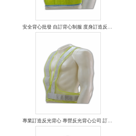
安全背心批發 自訂背心制服 度身訂造反光背心 fire resistant 安全背心專門店 背心供應商
專業訂造反光背心 專營反光背心公司 訂製反光背心 colour retention 反光背心專門店