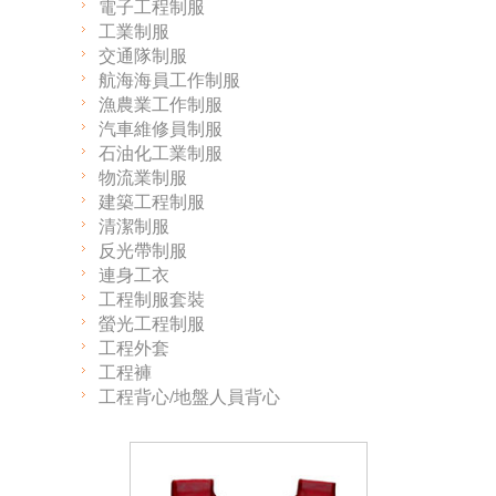
電子工程制服
工業制服
交通隊制服
航海海員工作制服
漁農業工作制服
汽車維修員制服
石油化工業制服
物流業制服
建築工程制服
清潔制服
反光帶制服
連身工衣
工程制服套裝
螢光工程制服
工程外套
工程褲
工程背心/地盤人員背心