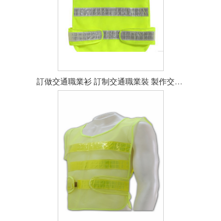
訂做交通職業衫 訂制交通職業裝 製作交通警察服裝 交警服裝供應商 交警外套專門店