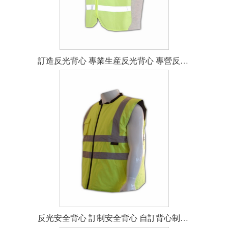
訂造反光背心 專業生産反光背心 專營反光背心公司 anit static 反光背心專門店
反光安全背心 訂制安全背心 自訂背心制服 安全背心批發 背心制服公司