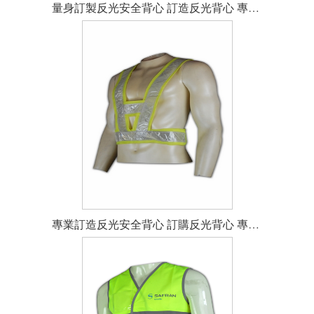
量身訂製反光安全背心 訂造反光背心 專業製作反光背心 團體訂購安全背心 背心制服專門店
專業訂造反光安全背心 訂購反光背心 專業製作反光背心 反光背心批發格價 反光背心制服供應商