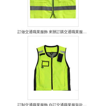
訂做交通職業服飾 來辦訂購交通職業服裝 專售交通職業裝 訂製交通地盤職業服 交通制服公司 交通制服供應商
訂制交通職業服飾 自訂交通職業服裝款式 團體訂購交通職業衫 專業製作交通地盤職業服 交通隊制服公司