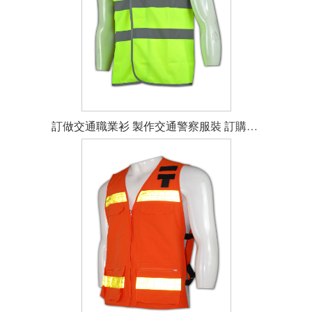
訂做交通職業衫 製作交通警察服裝 訂購專業交警服裝 自訂交警外套 交通隊制服專門店 交警外套供應商