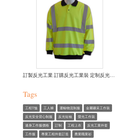
訂製反光工業 訂購反光工業裝 定制反光工業英文 反光背心批發格價 反光工業制服公司 反光背心專門店
Tags
工程T恤
工人褲
運輸物流制服
金屬礦采工作裝
反光安全背心制服
反光短袖
螢光工作裝
連身工作服價格
訂制
工程上衣
反光工業外套
工作服
專業工程外套訂造
農業職業衫