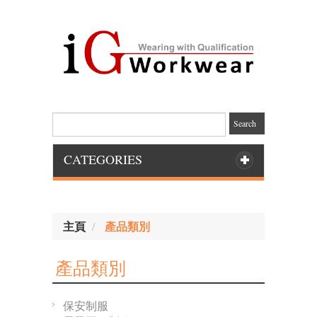
Search
CATEGORIES
主頁
產品類別
產品類別
保安制服