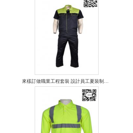
來樣訂做職業工程套裝 設計員工夏裝制服套裝 自製工程服供應商HK