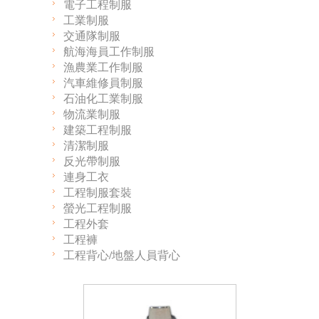
電子工程制服
工業制服
交通隊制服
航海海員工作制服
漁農業工作制服
汽車維修員制服
石油化工業制服
物流業制服
建築工程制服
清潔制服
反光帶制服
連身工衣
工程制服套裝
螢光工程制服
工程外套
工程褲
工程背心/地盤人員背心