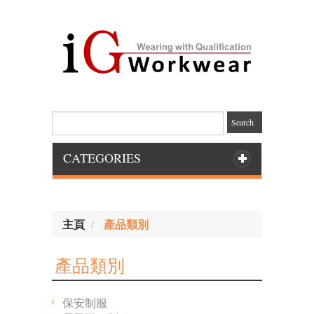
Search
CATEGORIES
主頁
產品類別
產品類別
保安制服