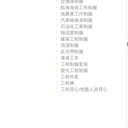
交通隊制服
航海海員工作制服
漁農業工作制服
汽車維修員制服
石油化工業制服
物流業制服
建築工程制服
清潔制服
反光帶制服
連身工衣
工程制服套裝
螢光工程制服
工程外套
工程褲
工程背心/地盤人員背心