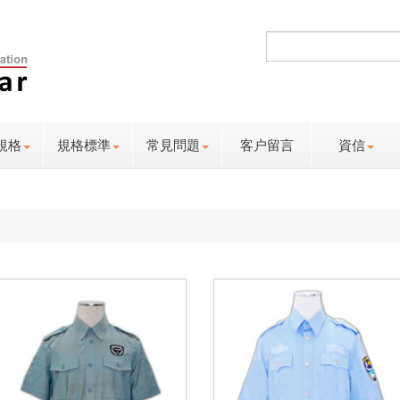
規格
規格標準
常見問題
客户留言
資信