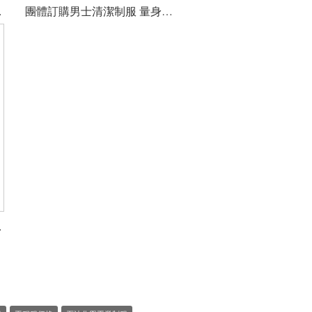
身訂製 制服批發商
團體訂購男士清潔制服 量身訂製制服外套 設計制服款式 工業制服生產商 制服專門店
發 工業制服生產商