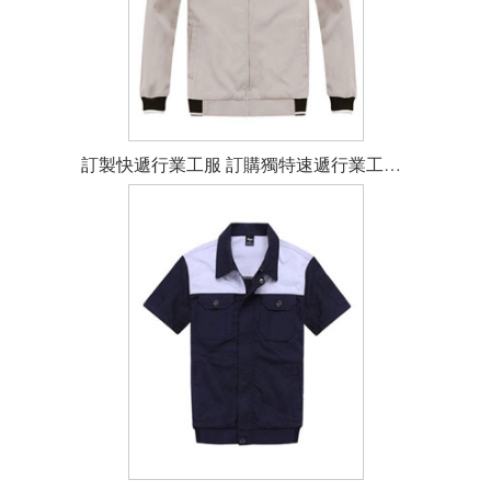
訂製快遞行業工服 訂購獨特速遞行業工服 零售物流工作職業服飾 訂做物流工作職業衫批發商