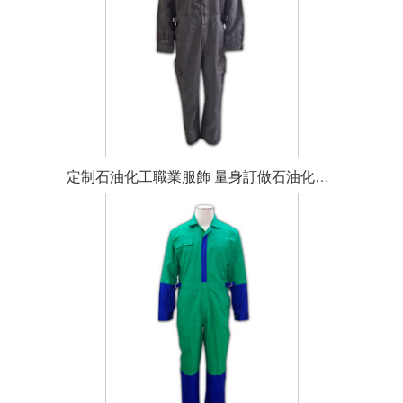
定制石油化工職業服飾 量身訂做石油化工職業服裝 自訂石油化工職業衫 石油化工職業裝專門店 石油化工職業服生產商