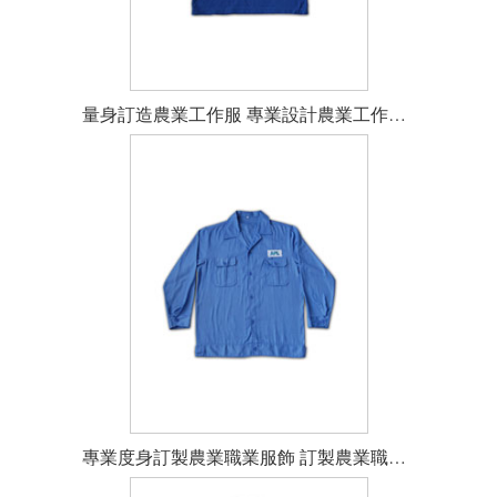
量身訂造農業工作服 專業設計農業工作衣服 自製農業工作制服 定制農業工作服飾 農業工作服裝供應商 工作服公司
專業度身訂製農業職業服飾 訂製農業職業服裝 自訂農業職業衫款式 農業職業裝生產商 農業地盤職業服公司