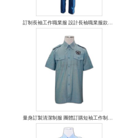
訂制長袖工作職業服 設計長袖職業服款式 長袖服飾批發商 長袖制服中心 長袖工作服裝供應商
量身訂製清潔制服 團體訂購短袖工作制服 設計短袖外套款式 短袖制服專門店 男裝中袖恤衫供應商