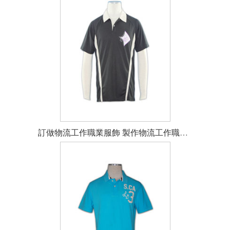
訂做物流工作職業服飾 製作物流工作職業服裝 量身訂造物流工作職業裝 物流工作職業服公司 物流行業制服供應商