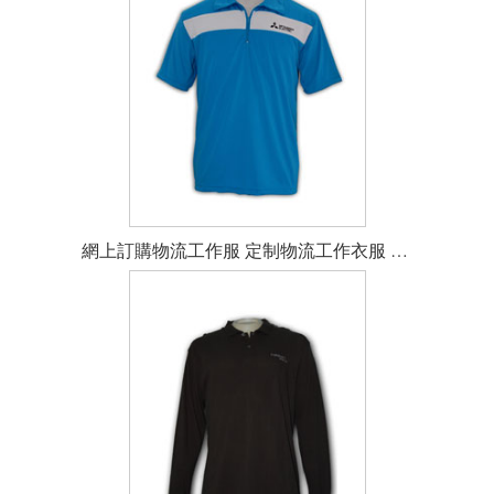
網上訂購物流工作服 定制物流工作衣服 設計物流工作制服款式 訂製物流工作服飾 物流工作服裝專門店 運輸行業制服公司