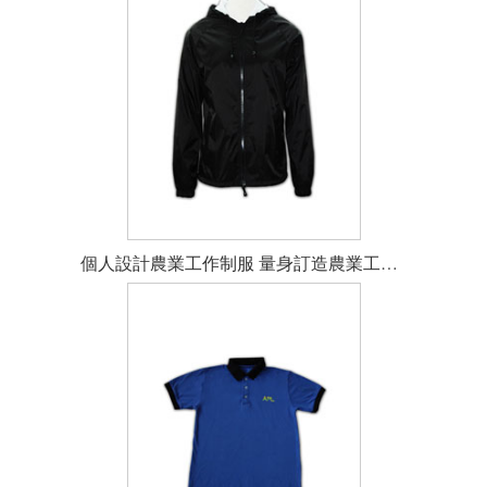
個人設計農業工作制服 量身訂造農業工作裝 專造農業職業服 農業職業衣服公司 農業職業制服批發商