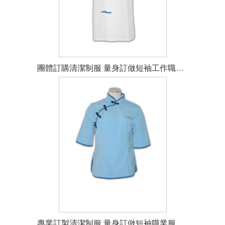
團體訂購清潔制服 量身訂做短袖工作職業服 設計工作職業衣服款式 零售短袖工作職業制服 工作職業服飾專門店
專業訂製清潔制服 量身訂做短袖職業服飾 來版訂購工作職業服裝 短袖工作職業裝公司 訂工作職業服供應商