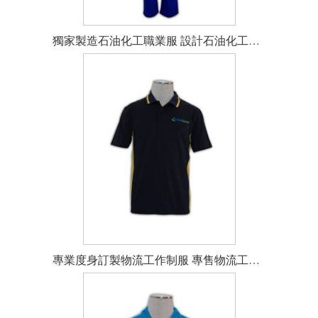
獨家製造石油化工職業服 設計石油化工職業衣服 零售石油化工職業制服 零售石油化工職業服飾 零售石油化工制服專門店
專業度身訂製物流工作制服 專售物流工作裝 定制物流工作職業服 物流工作職業衣服專門店 物流工作職業制服公司