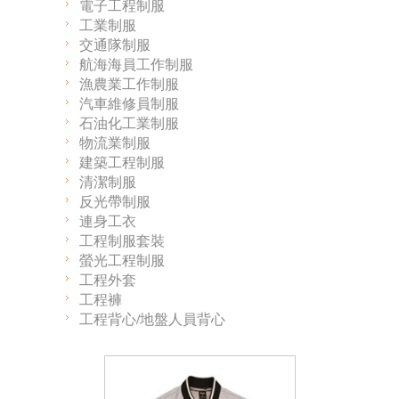
電子工程制服
工業制服
交通隊制服
航海海員工作制服
漁農業工作制服
汽車維修員制服
石油化工業制服
物流業制服
建築工程制服
清潔制服
反光帶制服
連身工衣
工程制服套裝
螢光工程制服
工程外套
工程褲
工程背心/地盤人員背心