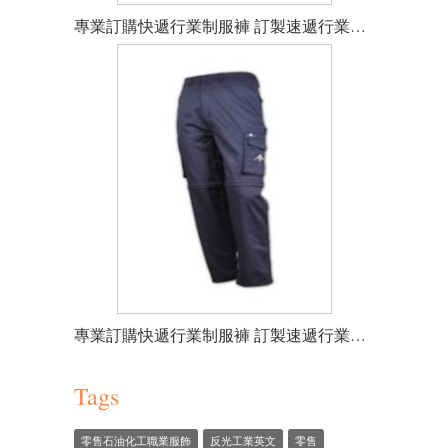
專業訂購快遞行業制服褲 訂製速遞行業制服 設計物流工作職業服務發展 來版訂購制服專門店
專業訂購快遞行業制服褲 訂製速遞行業制服 設計物流工作職業服務發展 來版訂購制服專門店
Tags
零售石油化工職業服飾
反光工業英文
零售