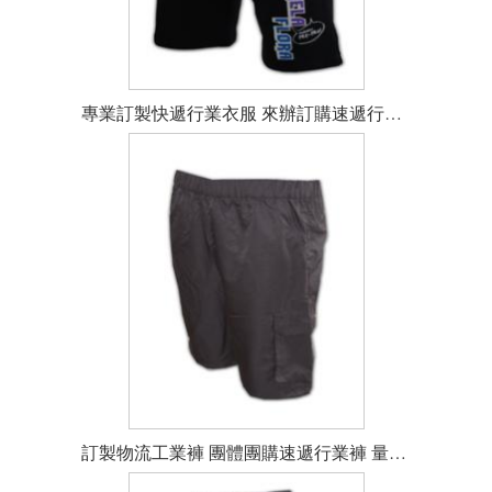
專業訂製快遞行業衣服 來辦訂購速遞行業褲 設計物流工作職業服務發展 訂制物流工作職業褲
訂製物流工業褲 團體團購速遞行業褲 量身訂造物流工作職業服務發展 物流工作職業制服公司