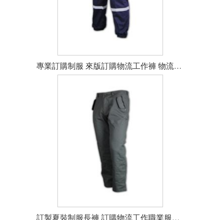
專業訂購制服 來版訂購物流工作褲 物流制服款式褲 優質工作服批發 制服供應商
訂製夏裝制服長褲 訂購物流工作職業服務發展制服 自訂員工制服款式 打造速遞行業制服 制服公司