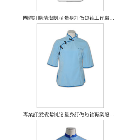
團體訂購清潔制服 量身訂做短袖工作職業服 設計工作職業衣服款式 零售短袖工作職業制服 工作職業服飾專門店
專業訂製清潔制服 量身訂做短袖職業服飾 來版訂購工作職業服裝 短袖工作職業裝公司 訂工作職業服供應商