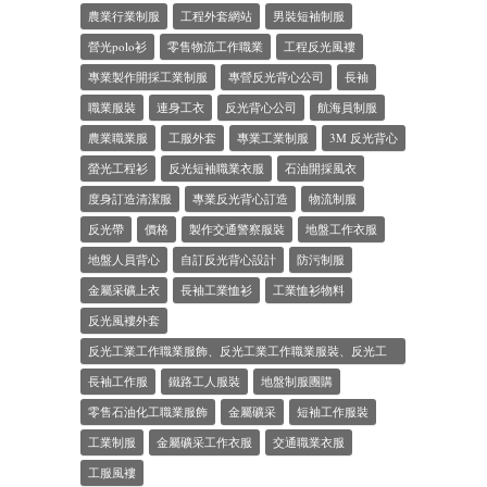
農業行業制服
工程外套網站
男裝短袖制服
營光polo衫
零售物流工作職業
工程反光風褸
專業製作開採工業制服
專營反光背心公司
長袖
職業服裝
連身工衣
反光背心公司
航海員制服
農業職業服
工服外套
專業工業制服
3M 反光背心
螢光工程衫
反光短袖職業衣服
石油開採風衣
度身訂造清潔服
專業反光背心訂造
物流制服
反光帶
價格
製作交通警察服裝
地盤工作衣服
地盤人員背心
自訂反光背心設計
防污制服
金屬采礦上衣
長袖工業恤衫
工業恤衫物料
反光風褸外套
反光工業工作職業服飾、反光工業工作職業服裝、反光工
業工作職業衫、反光工業工作職業裝、反光工業工作職業
長袖工作服
鐵路工人服裝
地盤制服團購
零售石油化工職業服飾
金屬礦采
短袖工作服裝
工業制服
金屬礦采工作衣服
交通職業衣服
工服風褸