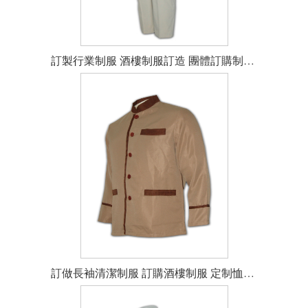
訂製行業制服 酒樓制服訂造 團體訂購制服 定制各種工作行業制服公司 設計制服款式
訂做長袖清潔制服 訂購酒樓制服 定制恤衫制服尺寸 來版訂購制服款式 制服有限公司 訂製制服專門店