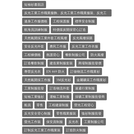
短袖衫書面語
反光工業工作職業服飾、反光工業工作職業服裝、反光工
業工作職業衫、反光工業工作職業裝、反光工業工作職業
連身工作服價格
工程保護服
標準安全制服
航海員訓練制服
特價煤炭開採背心訂造
天然氣開採工業外套工程風褸
反光風褸採購
安全反光外套
農民工作服
反光工業工作衣服
工程褲價格
救護背心
餐飲制服公司
防火風褸
訂造餐飲制服
建造業制服套裝
商場制服批發價
專營反光衣
EN 469 防火
訂做物流工作職業衫
天然氣開採工作服
3M反光衫
金屬礦采工作職業衫
工業制服批發
訂造物流外套
速遞行業制服
短袖工業恤衫
運輸工業制服
採礦工業制服批發商
船員
零售
工程建築制服
營光工程背心
反光安全背心制服
零售職業服裝
恤衫制服批發
螢光工作裝
保安員制服
反光衣
工業制服公司
訂制反光工業工作職業裝
訂造防火制服