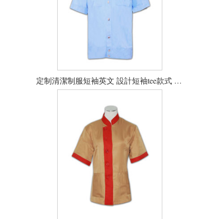
定制清潔制服短袖英文 設計短袖tee款式 度身定制短袖t恤 短袖衛衣制服公司 短袖襯衫供應商