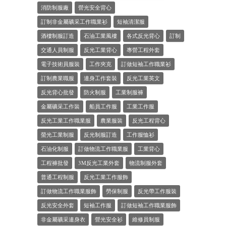
消防制服廠
營光安全背心
訂制非金屬礦采工作職業衫
短袖清潔服
酒樓制服訂造
石油工業風褸
各式反光背心
訂制
交通人員制服
反光工業背心
專營工程外套
電子技術員服裝
工作夾克
訂做短袖工作職業衫
訂制農業職服
連身工作套裝
反光工業英文
反光背心批發
防火制服
工業制服褲
金屬礦采工作裝
船員工作服
工業工作服
反光工業工作職業服
農業服裝
反光工程背心
螢光工業制服
反光制服訂造
工作服恤衫
石油化制服
訂做物流工作職業服
工業背心
工程褲批發
3M反光工業外套
物流制服外套
普通工程制服
反光工業工作服飾
訂做物流工作職業服飾
勞保制服
反光帶工作服裝
反光安全外套
短袖工作服
訂做短袖工作職業服飾
非金屬礦采連身衣
營光安全衫
維修員制服