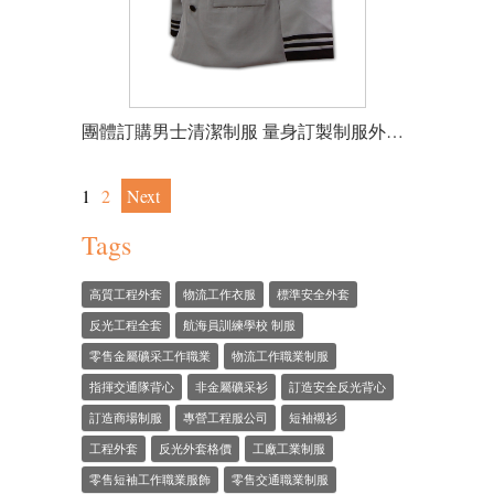
團體訂購男士清潔制服 量身訂製制服外套 設計制服款式 工業制服生產商 制服專門店
1
2
Next
Tags
高質工程外套
物流工作衣服
標準安全外套
反光工程全套
航海員訓練學校 制服
零售金屬礦采工作職業
物流工作職業制服
指揮交通隊背心
非金屬礦采衫
訂造安全反光背心
訂造商場制服
專營工程服公司
短袖襯衫
工程外套
反光外套格價
工廠工業制服
零售短袖工作職業服飾
零售交通職業制服