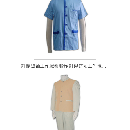
訂制短袖工作職業服飾 訂製短袖工作職業服裝 量身訂購短袖工作職業衫 來版訂購短袖工作職業裝