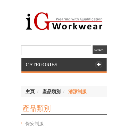
Search
CATEGORIES
主頁
產品類別
清潔制服
產品類別
保安制服