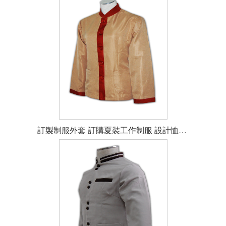
訂製制服外套 訂購夏裝工作制服 設計恤衫制服款式 採購優質的工作制服 量身訂製 制服批發商