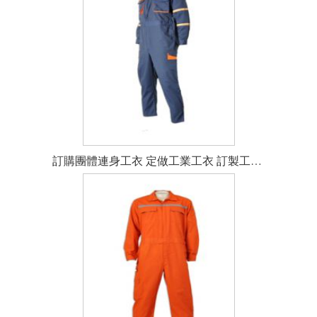
訂購團體連身工衣 定做工業工衣 訂製工業套裝 設計工程制服專門店 自製工業制服套裝供應商HK