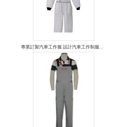
專業訂製汽車工作服 設計汽車工作制服款式 量身訂造汽車工作制服 汽車工作服飾公司 汽車工作服裝製衣廠