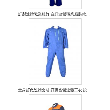
訂製連體職業服飾 自訂連體職業服裝款式 打造連體職業衫 連體職業裝公司 連體地盤職業服供應商
量身訂做連體套裝 訂購團體連體工衣 設計工業制服款式 連體套裝供應商HK