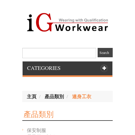
Search
CATEGORIES
主頁
產品類別
連身工衣
產品類別
保安制服