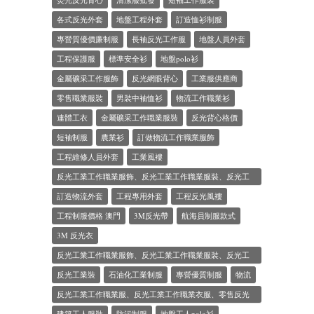
各式反光外套
地盤工程外套
訂造恤衫制服
專營質優價廉制服
長袖反光工作服
地盤人員外套
工程保護服
標準安全衫
地盤polo衫
金屬礦采工作服飾
反光網眼背心
工業服供應商
零售職業服裝
男裝中袖恤衫
物流工作職業衫
連體工衣
金屬礦采工作職業服裝
反光背心格價
短袖制服
農業衫
訂做物流工作職業服飾
工程維修人員外套
工業風褸
反光工業工作職業服飾、反光工業工作職業服裝、反光工
業工作職業衫、反光工業工作職業裝、反光工業工作職業
訂造物流外套
工程專用外套
工程反光風褸
工程制服價格 澳門
3M反光帶
航海員制服款式
3M 反光衣
反光工業工作職業服飾、反光工業工作職業服裝、反光工
業工作職業衫、反光工業工作職業裝、反光工業工作職業
反光工業裝
石油化工業制服
專營優質制服
物流
反光工業工作職業服、反光工業工作職業衣服、零售反光
工業工作職業制服、零售反光工業工作職業服飾、零售反
建築工人服裝
防污制服
地盤工人polo衫