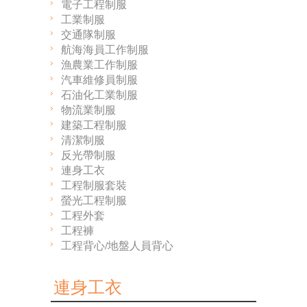
電子工程制服
工業制服
交通隊制服
航海海員工作制服
漁農業工作制服
汽車維修員制服
石油化工業制服
物流業制服
建築工程制服
清潔制服
反光帶制服
連身工衣
工程制服套裝
螢光工程制服
工程外套
工程褲
工程背心/地盤人員背心
連身工衣