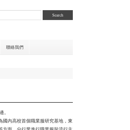
Search
聯絡我們
邊。
國內高校首個職業服研究基地，東
等方面，分行業進行職業服裝流行主